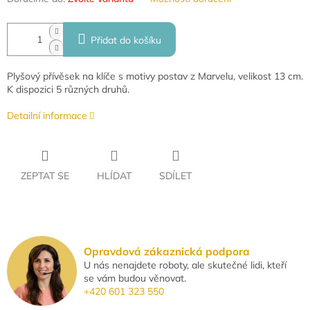
Přidat do košíku
Plyšový přívěsek na klíče s motivy postav z Marvelu, velikost 13 cm.
K dispozici 5 různých druhů.
Detailní informace
ZEPTAT SE
HLÍDAT
SDÍLET
Opravdová zákaznická podpora
U nás nenajdete roboty, ale skutečné lidi, kteří
se vám budou věnovat.
+420 601 323 550