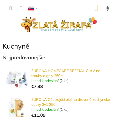
Prejsť
NÁKU
na
obsah
KOŠÍK
Kuchyně
Najpredávanejšie
EURONA HOMECARE SPECIAL Čistič na
trouby a grily 250ml
Ihned k odeslání
(
2 ks
)
€7,38
EURONA Ošetrujúci olej na drevené kuchynské
dosky 2v1 250ml
Ihned k odeslání
(
1 ks
)
€11,09