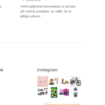
a
Velmi příjemná komunikace a ochota
při změně produktu. Je vidět, že to
dělají srdcem.
ok
Instagram
Sledovať na Instagrame