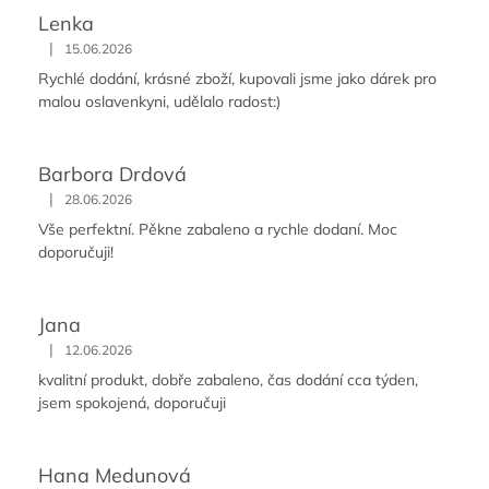
Lenka
|
15.06.2026
Rychlé dodání, krásné zboží, kupovali jsme jako dárek pro
malou oslavenkyni, udělalo radost:)
Barbora Drdová
|
28.06.2026
Vše perfektní. Pěkne zabaleno a rychle dodaní. Moc
doporučuji!
Jana
|
12.06.2026
kvalitní produkt, dobře zabaleno, čas dodání cca týden,
jsem spokojená, doporučuji
Hana Medunová