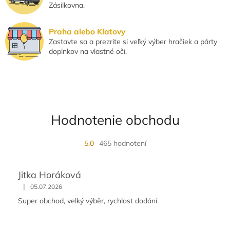
Zásilkovna.
Praha alebo Klatovy
Zastavte sa a prezrite si veľký výber hračiek a párty
doplnkov na vlastné oči.
Hodnotenie obchodu
5,0
465 hodnotení
Jitka Horáková
|
05.07.2026
Super obchod, velký výběr, rychlost dodání