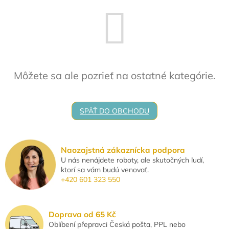
Môžete sa ale pozrieť na ostatné kategórie.
SPÄŤ DO OBCHODU
Naozajstná zákaznícka podpora
U nás nenájdete roboty, ale skutočných ľudí,
ktorí sa vám budú venovať.
+420 601 323 550
Doprava od 65 Kč
Oblíbení přepravci Česká pošta, PPL nebo