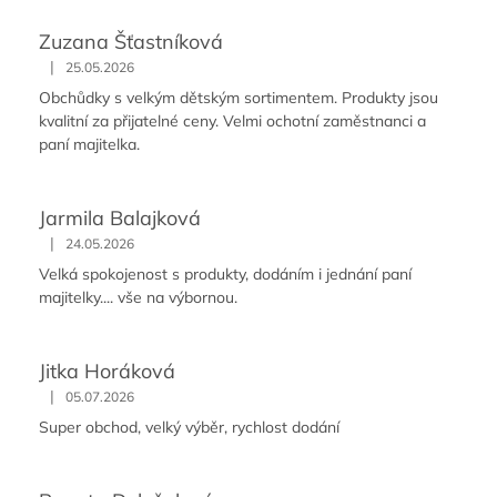
Zuzana Šťastníková
|
25.05.2026
Obchůdky s velkým dětským sortimentem. Produkty jsou
kvalitní za přijatelné ceny. Velmi ochotní zaměstnanci a
paní majitelka.
Jarmila Balajková
|
24.05.2026
Velká spokojenost s produkty, dodáním i jednání paní
majitelky.... vše na výbornou.
Jitka Horáková
|
05.07.2026
Super obchod, velký výběr, rychlost dodání