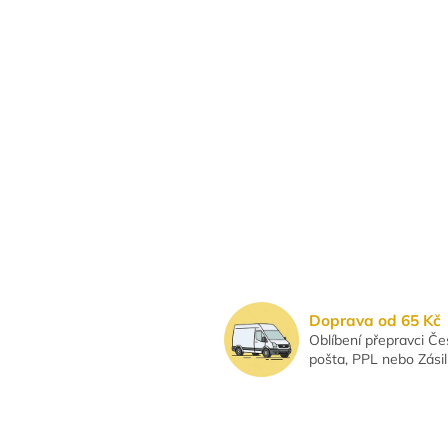
Doprava od 65 Kč
Oblíbení přepravci Č
pošta, PPL nebo Zási