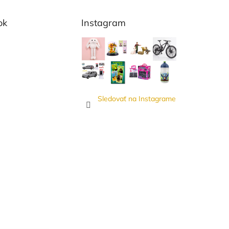
ok
Instagram
Sledovať na Instagrame