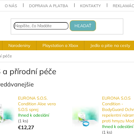
O NÁS
DOPRAVA A PLATBA
KONTAKTY
REKLAMÁC
HĽADAŤ
Narodeniny
Playstation a Xbox
Jedlo a pitie na cesty
í péče
 a přírodní péče
redávanejšie
EURONA S.O.S.
EURONA S.O.S
Condition Aloe vera
Condition -
S.O.S sprej
BodyGuard Och
Ihned k odeslání
repelentní nára
(
1 ks
)
proti hmyzu Mod
Ihned k odeslání
€12,27
(
1 ks
)