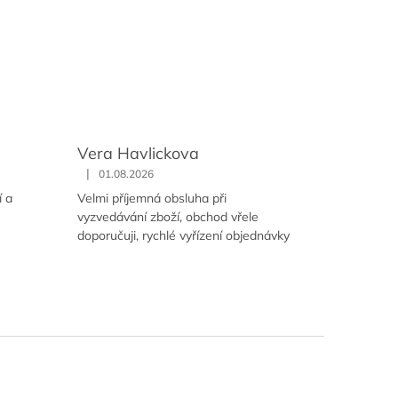
Vera Havlickova
|
01.08.2026
í a
Velmi příjemná obsluha při
vyzvedávání zboží, obchod vřele
doporučuji, rychlé vyřízení objednávky