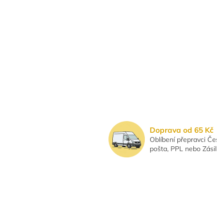
Doprava od 65 Kč
Oblíbení přepravci Č
pošta, PPL nebo Zási