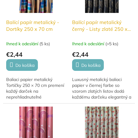
Balící papír metalický -
Balící papír metalický
Dortíky 250 x 70 cm
černý - Listy zlaté 250 x
70 cm
Ihned k odeslání
(
5 ks
)
Ihned k odeslání
(
>5 ks
)
€2,44
€2,44
Do košíka
Do košíka
Baliaci papier metalický
Luxusný metalický baliaci
Tortičky 250 × 70 cm premení
papier v čiernej farbe so
každý darček na
vzorom zlatých listov dodá
neprehliadnuteľné
každému darčeku elegantný a
prekvapenie. Veselý motív
prémiový vzhľad. Skvelá voľba
tortičiek v kombinácii s
na slávnostné príležitosti aj...
metalickým leskom je ideálny
na...