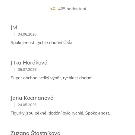
5,0
465 hodnotení
JM
|
04.06.2026
Spokojenost, rychlé dodání 🙂👍
Jitka Horáková
|
05.07.2026
Super obchod, velký výběr, rychlost dodání
Jana Kocmanová
|
24.05.2026
Figurky jsou pěkné, dodání bylo rychlé. Spokojenost.
Zuzana Šťastníková