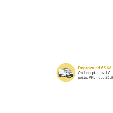
Doprava od 65 Kč
Oblíbení přepravci Č
pošta, PPL nebo Zási