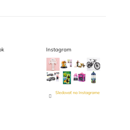
ok
Instagram
Sledovať na Instagrame