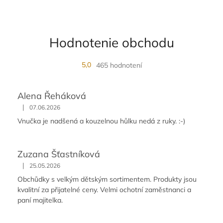
u
Hodnotenie obchodu
5,0
465 hodnotení
Alena Řeháková
|
07.06.2026
Vnučka je nadšená a kouzelnou hůlku nedá z ruky. :-)
Zuzana Šťastníková
|
25.05.2026
Obchůdky s velkým dětským sortimentem. Produkty jsou
kvalitní za přijatelné ceny. Velmi ochotní zaměstnanci a
paní majitelka.