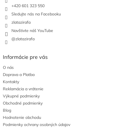
e
+420 601 323 550
Sledujte nás na Facebooku
zlatazirafa
Navštivte náš YouTube
@zlatazirafa
Informácie pre vás
O nás
Doprava a Platba
Kontakty
Reklamácia a vrátenie
Výkupné podmienky
Obchodné podmienky
Blog
Hodnotenie obchodu
Podmienky ochrany osobných údajov