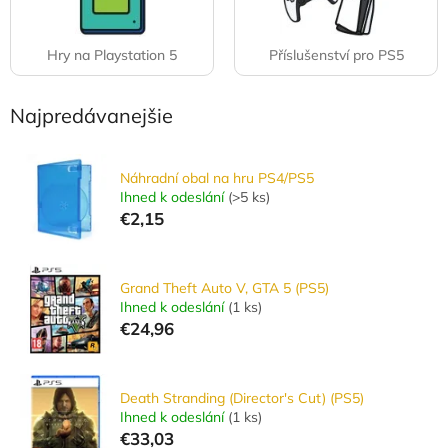
Hry na Playstation 5
Příslušenství pro PS5
Najpredávanejšie
Náhradní obal na hru PS4/PS5
Ihned k odeslání
(
>5 ks
)
€2,15
Grand Theft Auto V, GTA 5 (PS5)
Ihned k odeslání
(
1 ks
)
€24,96
Death Stranding (Director's Cut) (PS5)
Ihned k odeslání
(
1 ks
)
€33,03