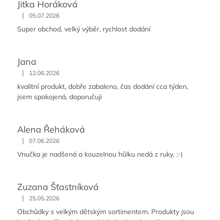
Jitka Horáková
|
05.07.2026
Super obchod, velký výběr, rychlost dodání
Jana
|
12.06.2026
kvalitní produkt, dobře zabaleno, čas dodání cca týden,
jsem spokojená, doporučuji
Alena Řeháková
|
07.06.2026
Vnučka je nadšená a kouzelnou hůlku nedá z ruky. :-)
Zuzana Šťastníková
|
25.05.2026
Obchůdky s velkým dětským sortimentem. Produkty jsou