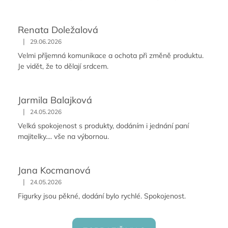
Renata Doležalová
|
29.06.2026
Velmi příjemná komunikace a ochota při změně produktu.
Je vidět, že to dělají srdcem.
Jarmila Balajková
|
24.05.2026
Velká spokojenost s produkty, dodáním i jednání paní
majitelky.... vše na výbornou.
Jana Kocmanová
|
24.05.2026
Figurky jsou pěkné, dodání bylo rychlé. Spokojenost.