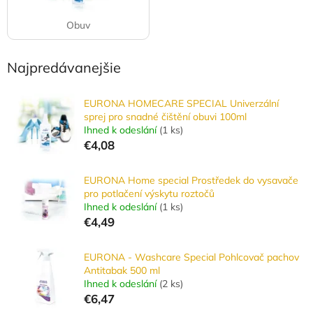
Obuv
Najpredávanejšie
EURONA HOMECARE SPECIAL Univerzální
sprej pro snadné čištění obuvi 100ml
Ihned k odeslání
(
1 ks
)
€4,08
EURONA Home special Prostředek do vysavače
pro potlačení výskytu roztočů
Ihned k odeslání
(
1 ks
)
€4,49
EURONA - Washcare Special Pohlcovač pachov
Antitabak 500 ml
Ihned k odeslání
(
2 ks
)
€6,47