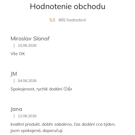
Hodnotenie obchodu
5,0
465 hodnotení
Miroslav Slanař
|
10.06.2026
Vše OK
JM
|
04.06.2026
Spokojenost, rychlé dodání 🙂👍
Jana
|
12.06.2026
kvalitní produkt, dobře zabaleno, čas dodání cca týden,
jsem spokojená, doporučuji