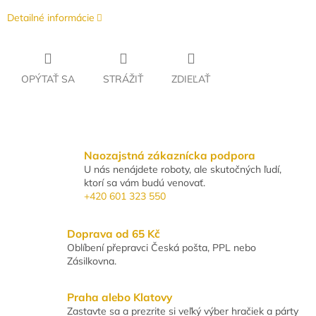
Detailné informácie
OPÝTAŤ SA
STRÁŽIŤ
ZDIEĽAŤ
Naozajstná zákaznícka podpora
U nás nenájdete roboty, ale skutočných ľudí,
ktorí sa vám budú venovať.
+420 601 323 550
Doprava od 65 Kč
Oblíbení přepravci Česká pošta, PPL nebo
Zásilkovna.
Praha alebo Klatovy
Zastavte sa a prezrite si veľký výber hračiek a párty