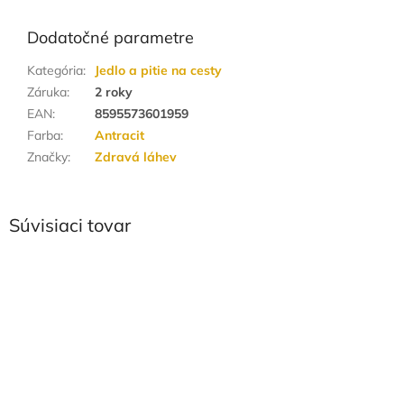
Dodatočné parametre
Kategória
:
Jedlo a pitie na cesty
Záruka
:
2 roky
EAN
:
8595573601959
Farba
:
Antracit
Značky
:
Zdravá láhev
Súvisiaci tovar