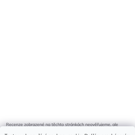
Recenze zobrazené na těchto stránkách neověřujeme, ale
kontrolujeme a odstraňujeme podvodný obsah, pokud je