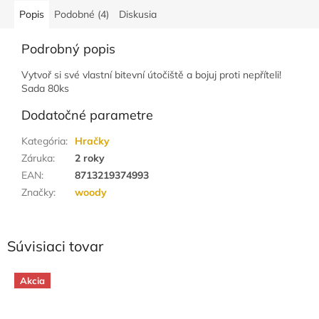
Popis
Podobné (4)
Diskusia
Podrobný popis
Vytvoř si své vlastní bitevní útočiště a bojuj proti nepříteli!
Sada 80ks
Dodatočné parametre
Kategória
:
Hračky
Záruka
:
2 roky
EAN
:
8713219374993
Značky
:
woody
Súvisiaci tovar
Akcia