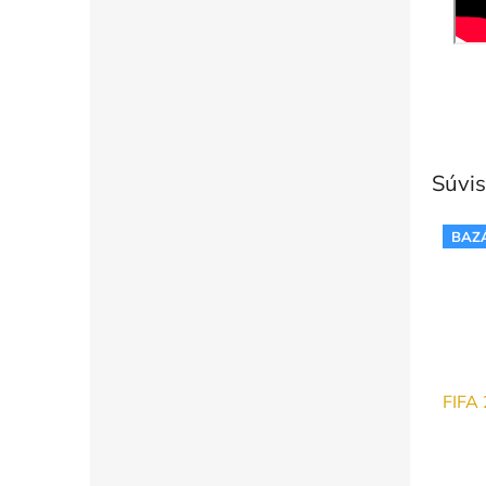
Súvis
BAZ
FIFA 