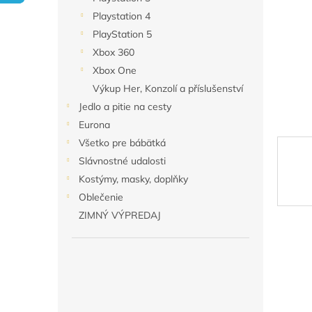
Playstation 4
PlayStation 5
Xbox 360
Xbox One
Výkup Her, Konzolí a příslušenství
Jedlo a pitie na cesty
Eurona
Všetko pre bábätká
Slávnostné udalosti
Kostýmy, masky, doplňky
Oblečenie
ZIMNÝ VÝPREDAJ