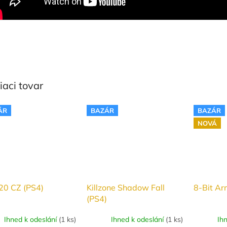
iaci tovar
ÁR
BAZÁR
BAZÁR
NOVÁ
20 CZ (PS4)
Killzone Shadow Fall
8-Bit Ar
(PS4)
Ihned k odeslání
(
1 ks
)
Ihned k odeslání
(
1 ks
)
Ih