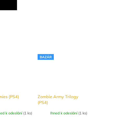
BAZÁR
mies (PS4)
Zombie Army Trilogy
(PS4)
ned k odeslání
(
1 ks
)
Ihned k odeslání
(
1 ks
)