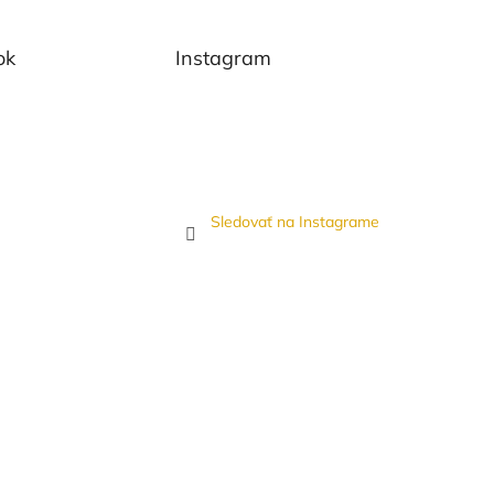
ok
Instagram
Sledovať na Instagrame