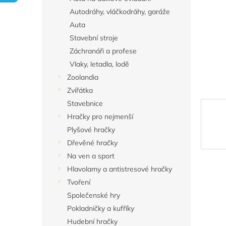
Autodráhy, vláčkodráhy, garáže
Auta
Stavební stroje
Záchranáři a profese
Vlaky, letadla, lodě
Zoolandia
Zvířátka
Stavebnice
Hračky pro nejmenší
Plyšové hračky
Dřevěné hračky
Na ven a sport
Hlavolamy a antistresové hračky
Tvoření
Společenské hry
Pokladničky a kufříky
Hudební hračky