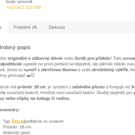
budú venovať.
+420 601 323 550
s
Podobné (4)
Diskusia
robný popis
dáte
originální a zábavný dárek
nebo
žertík pro přátele
? Tato
screa
a/podtácek
vypadá na první pohled nenápadně, ale jakmile někdo zve
ček, želva se
vynoří s otevřenou tlamou
a vydá
strašidelný výkřik
, kt
hny překvapí! 🐢💥
tácek má
průměr 18 cm
, je vyroben z
odolného plastu
a funguje na
3
rie
(součástí balení). Hrníček není součástí balení. Skvělý doplněk pro
vy nebo vtípky na kolegy či rodinu
.
arametry:
Typ:
Želva
/podtácek se zvukem
Průměr: 18 cm
Materiál: plast