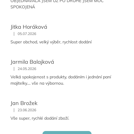
OBJEDNÁVALA JSEM UŽ PO DRUHÉ JSEM MOC
SPOKOJENÁ
Jitka Horáková
|
05.07.2026
Super obchod, velký výběr, rychlost dodání
Jarmila Balajková
|
24.05.2026
Velká spokojenost s produkty, dodáním i jednání paní
majitelky.... vše na výbornou.
Jan Brožek
|
23.06.2026
Vše super, rychlé dodání zboží.