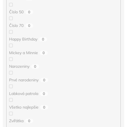
Číslo 50
0
Číslo 70
0
Happy Birthday
0
Mickey a Minnie
0
Narozeniny
0
Prvé narodeniny
0
Labková patrola
0
Všetko najlepšie
0
Zvířátka
0