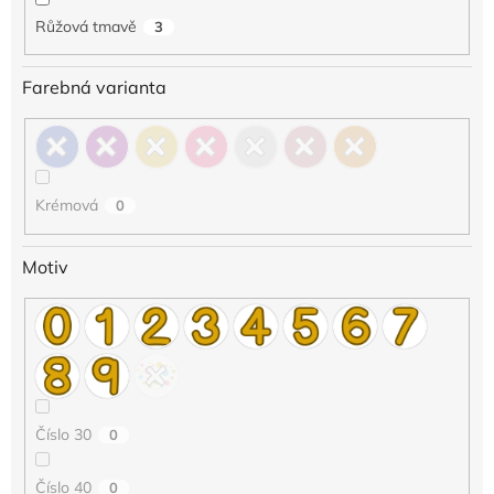
Růžová tmavě
3
Farebná varianta
Krémová
0
Motiv
Číslo 30
0
Číslo 40
0