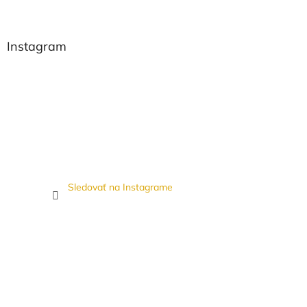
Instagram
Sledovať na Instagrame