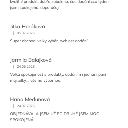
kvalitní produkt, dobře zabaleno, čas dodání cca týden,
jsem spokojená, doporučuji
Jitka Horáková
|
05.07.2026
Super obchod, velký výběr, rychlost dodání
Jarmila Balajková
|
24.05.2026
Velká spokojenost s produkty, dodáním i jednání paní
majitelky.... vše na výbornou.
Hana Medunová
|
24.07.2026
OBJEDNÁVALA JSEM UŽ PO DRUHÉ JSEM MOC
SPOKOJENÁ