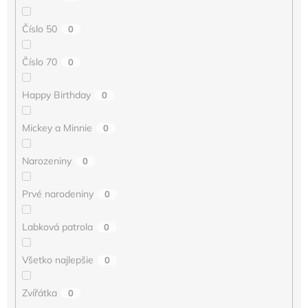
Číslo 50
0
Číslo 70
0
Happy Birthday
0
Mickey a Minnie
0
Narozeniny
0
Prvé narodeniny
0
Labková patrola
0
Všetko najlepšie
0
Zvířátka
0