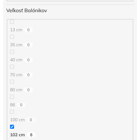
Veľkosť Balónikov
13 cm
0
35 cm
0
40 cm
0
70 cm
0
80 cm
0
86
0
100 cm
0
102 cm
8