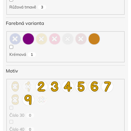
Růžová tmavě
3
Farebná varianta
Krémová
1
Motiv
Číslo 30
0
Číslo 40
0