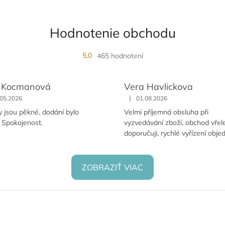
Hodnotenie obchodu
5,0
465 hodnotení
 Kocmanová
Vera Havlickova
|
.05.2026
01.08.2026
y jsou pěkné, dodání bylo
Velmi příjemná obsluha při
. Spokojenost.
vyzvedávání zboží, obchod vřel
doporučuji, rychlé vyřízení obje
ZOBRAZIŤ VIAC