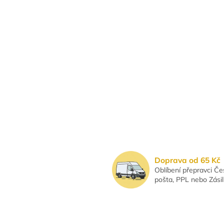
Doprava od 65 Kč
Oblíbení přepravci Č
pošta, PPL nebo Zási