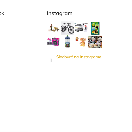
ok
Instagram
Sledovať na Instagrame