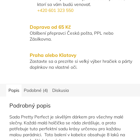
ktorí sa vám budú venovať.
+420 601 323 550
Doprava od 65 Kč
Oblíbení přepravci Česká pošta, PPL nebo
Zásilkovna.
Praha alebo Klatovy
Zastavte sa a prezrite si veľký výber hračiek a párty
doplnkov na vlastné oči.
Popis
Podobné (4)
Diskusia
Podrobný popis
Sada Pretty Perfect je skvělým dárkem pro všechny malé
slečny. Každá malá holčička se ráda zkrášluje, a proto
potřebuje tuto perfektní sadu krásy určenou pro každou
malou parádnici. Toto balení v kabelce obsahuje 8 laků na