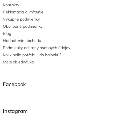
Kontakty
Reklamácia a vrátenie
Výkupné podmienky
Obchodné podmienky
Blog
Hodnotenie obchodu
Podmienky ochrany osobných údajov
Kolik helia potřebuji do balónků?
Moja objednávka
Facebook
Instagram