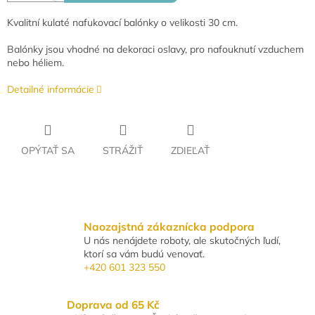
Kvalitní kulaté nafukovací balónky o velikosti 30 cm.
Balónky jsou vhodné na dekoraci oslavy, pro nafouknutí vzduchem
nebo héliem.
Detailné informácie
OPÝTAŤ SA
STRÁŽIŤ
ZDIEĽAŤ
Naozajstná zákaznícka podpora
U nás nenájdete roboty, ale skutočných ľudí,
ktorí sa vám budú venovať.
+420 601 323 550
Doprava od 65 Kč