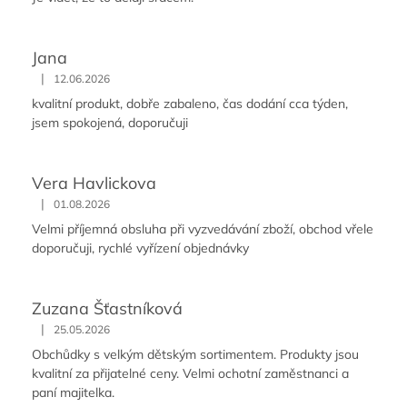
Jana
|
12.06.2026
kvalitní produkt, dobře zabaleno, čas dodání cca týden,
jsem spokojená, doporučuji
Vera Havlickova
|
01.08.2026
Velmi příjemná obsluha při vyzvedávání zboží, obchod vřele
doporučuji, rychlé vyřízení objednávky
Zuzana Šťastníková
|
25.05.2026
Obchůdky s velkým dětským sortimentem. Produkty jsou
kvalitní za přijatelné ceny. Velmi ochotní zaměstnanci a
paní majitelka.