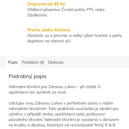
Doprava od 65 Kč
Oblíbení přepravci Česká pošta, PPL nebo
Zásilkovna.
Praha alebo Klatovy
Zastavte sa a prezrite si veľký výber hračiek a párty
doplnkov na vlastné oči.
Popis
Podobné (4)
Diskusia
Podrobný popis
Náhradní těsnění pro Zdravou Lahev - při ztrátě či
opotřebení lze vyměnit za nové.
Udržujte svou Zdravou Lahev v perfektním stavu s naším
náhradním těsněním. Tato praktická součástka je ideální pro
výměnu v případě ztráty, opotřebení nebo poškození
původního těsnění. Náhradní těsnění je vyrobeno s důrazem
na kvalitu a dlouhou životnost od renomované firmy R & B