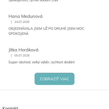
Spokojenost, rychlé dodání 🙂👍
Hana Medunová
|
24.07.2026
OBJEDNÁVALA JSEM UŽ PO DRUHÉ JSEM MOC
SPOKOJENÁ
Jitka Horáková
|
05.07.2026
Super obchod, velký výběr, rychlost dodání
ZOBRAZIŤ VIAC
Z
á
p
ä
Kontakt