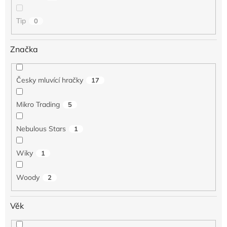
ů
Tip
0
Značka
Česky mluvící hračky
17
Mikro Trading
5
Nebulous Stars
1
Wiky
1
Woody
2
Věk