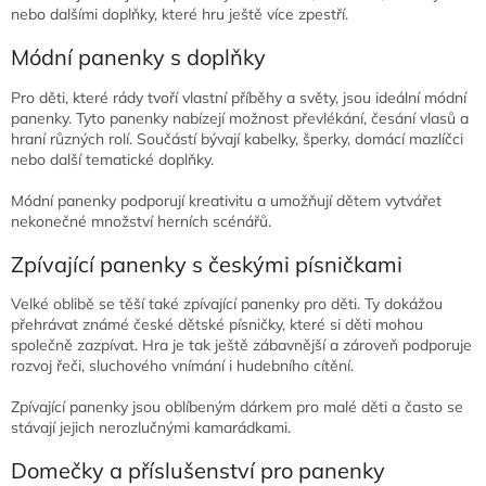
nebo dalšími doplňky, které hru ještě více zpestří.
Módní panenky s doplňky
Pro děti, které rády tvoří vlastní příběhy a světy, jsou ideální módní
panenky. Tyto panenky nabízejí možnost převlékání, česání vlasů a
hraní různých rolí. Součástí bývají kabelky, šperky, domácí mazlíčci
nebo další tematické doplňky.
Módní panenky podporují kreativitu a umožňují dětem vytvářet
nekonečné množství herních scénářů.
Zpívající panenky s českými písničkami
Velké oblibě se těší také zpívající panenky pro děti. Ty dokážou
přehrávat známé české dětské písničky, které si děti mohou
společně zazpívat. Hra je tak ještě zábavnější a zároveň podporuje
rozvoj řeči, sluchového vnímání i hudebního cítění.
Zpívající panenky jsou oblíbeným dárkem pro malé děti a často se
stávají jejich nerozlučnými kamarádkami.
Domečky a příslušenství pro panenky