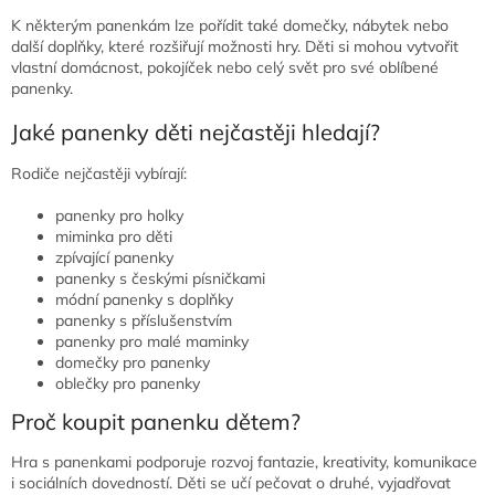
K některým panenkám lze pořídit také domečky, nábytek nebo
další doplňky, které rozšiřují možnosti hry. Děti si mohou vytvořit
vlastní domácnost, pokojíček nebo celý svět pro své oblíbené
panenky.
Jaké panenky děti nejčastěji hledají?
Rodiče nejčastěji vybírají:
panenky pro holky
miminka pro děti
zpívající panenky
panenky s českými písničkami
módní panenky s doplňky
panenky s příslušenstvím
panenky pro malé maminky
domečky pro panenky
oblečky pro panenky
Proč koupit panenku dětem?
Hra s panenkami podporuje rozvoj fantazie, kreativity, komunikace
i sociálních dovedností. Děti se učí pečovat o druhé, vyjadřovat