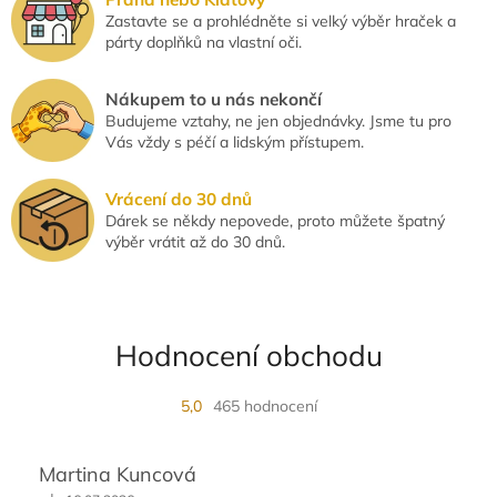
Zastavte se a prohlédněte si velký výběr hraček a
párty doplňků na vlastní oči.
Nákupem to u nás nekončí
Budujeme vztahy, ne jen objednávky. Jsme tu pro
Vás vždy s péčí a lidským přístupem.
Vrácení do 30 dnů
Dárek se někdy nepovede, proto můžete špatný
výběr vrátit až do 30 dnů.
Hodnocení obchodu
5,0
465 hodnocení
Martina Kuncová