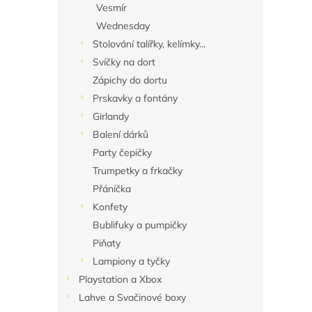
Vesmír
Wednesday
Stolování talířky, kelímky...
Svíčky na dort
Zápichy do dortu
Prskavky a fontány
Girlandy
Balení dárků
Party čepičky
Trumpetky a frkačky
Přáníčka
Konfety
Bublifuky a pumpičky
Piňaty
Lampiony a tyčky
Playstation a Xbox
Lahve a Svačinové boxy