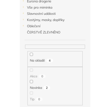
Eurona drogerie
Vše pro miminka
Slavnostní události
Kostýmy, masky, doplňky
Oblečení
ČERSTVĚ ZLEVNĚNO
Na skladě
4
Akce
0
Novinka
2
Tip
0