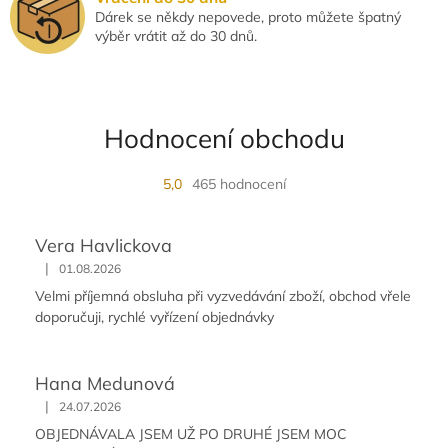
Dárek se někdy nepovede, proto můžete špatný
výběr vrátit až do 30 dnů.
Hodnocení obchodu
5,0
465 hodnocení
Vera Havlickova
|
01.08.2026
Velmi příjemná obsluha při vyzvedávání zboží, obchod vřele
doporučuji, rychlé vyřízení objednávky
Hana Medunová
|
24.07.2026
OBJEDNÁVALA JSEM UŽ PO DRUHÉ JSEM MOC