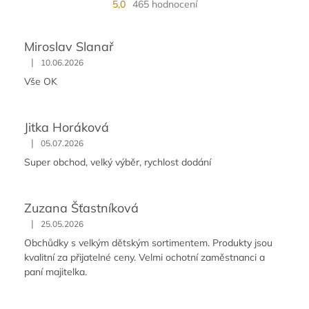
5,0
465 hodnocení
Miroslav Slanař
|
10.06.2026
Vše OK
Jitka Horáková
|
05.07.2026
Super obchod, velký výběr, rychlost dodání
Zuzana Šťastníková
|
25.05.2026
Obchůdky s velkým dětským sortimentem. Produkty jsou
kvalitní za přijatelné ceny. Velmi ochotní zaměstnanci a
paní majitelka.