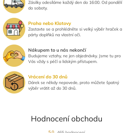
Zásilky odesíláme každý den do 16:00. Od pondělí
do soboty.
Praha nebo Klatovy
Zastavte se a prohlédněte si velký výběr hraček a
párty doplňků na vlastní oči.
Nákupem to u nás nekončí
Budujeme vztahy, ne jen objednávky. Jsme tu pro
Vás vždy s péčí a lidským přístupem.
Vrácení do 30 dnů
Dárek se někdy nepovede, proto můžete špatný
výběr vrátit až do 30 dnů.
Hodnocení obchodu
5,0
465 hodnocení