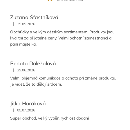
Zuzana Šťastníková
|
25.05.2026
Obchůdky s velkým dětským sortimentem. Produkty jsou
kvalitní za přijatelné ceny. Velmi ochotní zaměstnanci a
paní majitelka.
Renata Doležalová
|
29.06.2026
Velmi příjemná komunikace a ochota při změně produktu.
Je vidět, že to dělají srdcem.
Jitka Horáková
|
05.07.2026
Super obchod, velký výběr, rychlost dodání