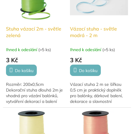
Stuha vázací 2m - světle
Vázací stuha - světle
zelená
modrá - 2 m
Ihned k odeslání
(
>5 ks
)
Ihned k odeslání
(
>5 ks
)
3 Kč
3 Kč
Do košíku
Do košíku
Rozměr: 200x0,5cm
Vázací stuha 2 m se šířkou
Dekorační stuha dlouhá 2m je
0,5 cm je praktický doplněk
vhodná pro vázání balónků,
pro balónky, dárkové balení,
vytváření dekorací a balení
dekorace a slavnostní
dárků.
výzdobu. Ideální pro uvázání
balónků, tvorbu ozdobných
mašlí a...