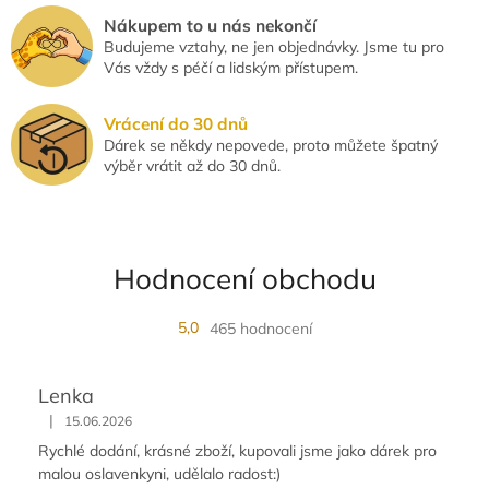
Nákupem to u nás nekončí
Budujeme vztahy, ne jen objednávky. Jsme tu pro
Vás vždy s péčí a lidským přístupem.
Vrácení do 30 dnů
Dárek se někdy nepovede, proto můžete špatný
výběr vrátit až do 30 dnů.
Hodnocení obchodu
5,0
465 hodnocení
Lenka
|
15.06.2026
Rychlé dodání, krásné zboží, kupovali jsme jako dárek pro
malou oslavenkyni, udělalo radost:)