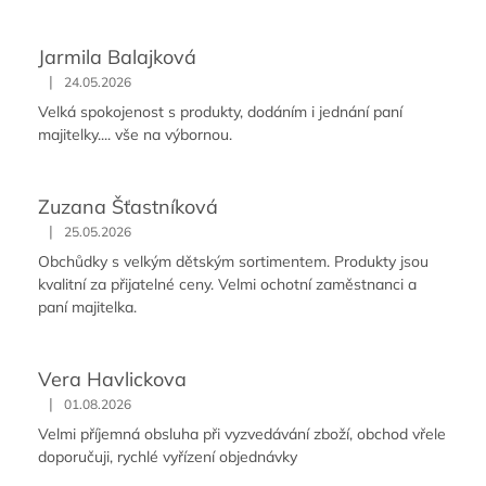
Jarmila Balajková
|
24.05.2026
Velká spokojenost s produkty, dodáním i jednání paní
majitelky.... vše na výbornou.
Zuzana Šťastníková
|
25.05.2026
Obchůdky s velkým dětským sortimentem. Produkty jsou
kvalitní za přijatelné ceny. Velmi ochotní zaměstnanci a
paní majitelka.
Vera Havlickova
|
01.08.2026
Velmi příjemná obsluha při vyzvedávání zboží, obchod vřele
doporučuji, rychlé vyřízení objednávky