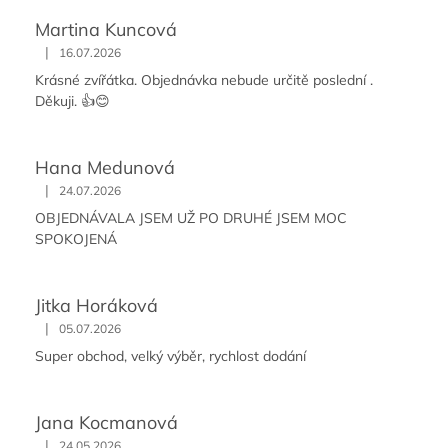
Martina Kuncová
|
16.07.2026
Krásné zvířátka. Objednávka nebude určitě poslední .
Děkuji. 👍😊
Hana Medunová
|
24.07.2026
OBJEDNÁVALA JSEM UŽ PO DRUHÉ JSEM MOC
SPOKOJENÁ
Jitka Horáková
|
05.07.2026
Super obchod, velký výběr, rychlost dodání
Jana Kocmanová
|
24.05.2026