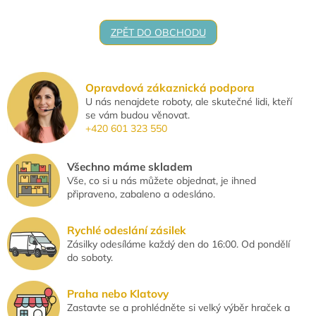
ZPĚT DO OBCHODU
Opravdová zákaznická podpora
U nás nenajdete roboty, ale skutečné lidi, kteří
se vám budou věnovat.
+420 601 323 550
Všechno máme skladem
Vše, co si u nás můžete objednat, je ihned
připraveno, zabaleno a odesláno.
Rychlé odeslání zásilek
Zásilky odesíláme každý den do 16:00. Od pondělí
do soboty.
Praha nebo Klatovy
Zastavte se a prohlédněte si velký výběr hraček a