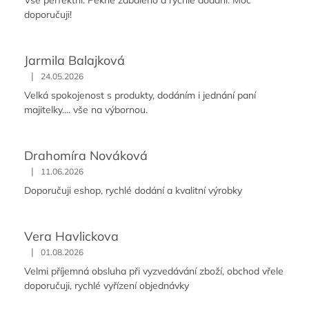
doporučuji!
Jarmila Balajková
|
24.05.2026
Velká spokojenost s produkty, dodáním i jednání paní
majitelky.... vše na výbornou.
Drahomíra Nováková
|
11.06.2026
Doporučuji eshop, rychlé dodání a kvalitní výrobky
Vera Havlickova
|
01.08.2026
Velmi příjemná obsluha při vyzvedávání zboží, obchod vřele
doporučuji, rychlé vyřízení objednávky