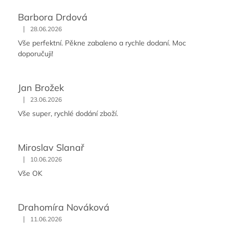
Barbora Drdová
|
28.06.2026
Vše perfektní. Pěkne zabaleno a rychle dodaní. Moc
doporučuji!
Jan Brožek
|
23.06.2026
Vše super, rychlé dodání zboží.
Miroslav Slanař
|
10.06.2026
Vše OK
Drahomíra Nováková
|
11.06.2026