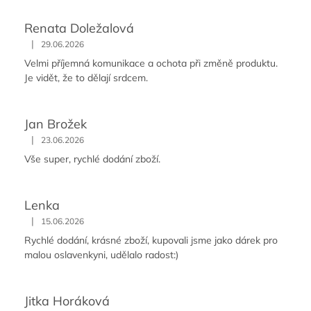
Renata Doležalová
|
29.06.2026
Velmi příjemná komunikace a ochota při změně produktu.
Je vidět, že to dělají srdcem.
Jan Brožek
|
23.06.2026
Vše super, rychlé dodání zboží.
Lenka
|
15.06.2026
Rychlé dodání, krásné zboží, kupovali jsme jako dárek pro
malou oslavenkyni, udělalo radost:)
Jitka Horáková