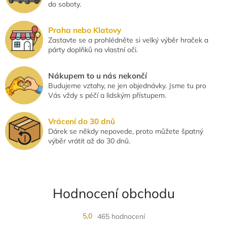
u
do soboty.
Praha nebo Klatovy
Zastavte se a prohlédněte si velký výběr hraček a
párty doplňků na vlastní oči.
Nákupem to u nás nekončí
Budujeme vztahy, ne jen objednávky. Jsme tu pro
Vás vždy s péčí a lidským přístupem.
Vrácení do 30 dnů
Dárek se někdy nepovede, proto můžete špatný
výběr vrátit až do 30 dnů.
Hodnocení obchodu
5,0
465 hodnocení