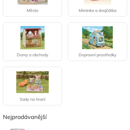
Město
Miminka a dvojčátka
Domy a obchody
Dopravní prostředky
Sady na hraní
Nejprodávanější