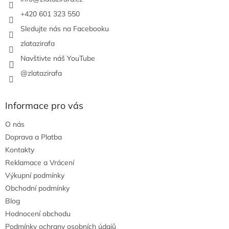
í
+420 601 323 550
Sledujte nás na Facebooku
zlatazirafa
Navštivte náš YouTube
@zlatazirafa
Informace pro vás
O nás
Doprava a Platba
Kontakty
Reklamace a Vrácení
Výkupní podmínky
Obchodní podmínky
Blog
Hodnocení obchodu
Podmínky ochrany osobních údajů