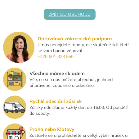
ZPĚT DO OBCHODU
Opravdová zákaznická podpora
U nás nenajdete roboty, ale skutečné lidi, kteří
se vám budou věnovat.
+420 601 323 550
Všechno máme skladem
Vše, co si u nás můžete objednat, je ihned
připraveno, zabaleno a odesláno.
Rychlé odeslání zásilek
Zásilky odesíláme každý den do 16:00. Od pondělí
do soboty.
Praha nebo Klatovy
Zastavte se a prohlédněte si velký výběr hraček a