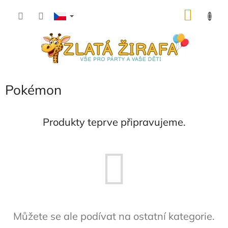
Přejít
NÁKU
na
obsah
KOŠÍK
Pokémon
Produkty teprve připravujeme.
Můžete se ale podívat na ostatní kategorie.