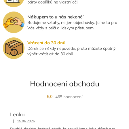
párty doplňků na vlastní oči.
Nákupem to u nás nekončí
Budujeme vztahy, ne jen objednávky. Jsme tu pro
Vás vždy s péčí a lidským přístupem.
Vrácení do 30 dnů
Dárek se někdy nepovede, proto můžete špatný
výběr vrátit až do 30 dnů.
Hodnocení obchodu
5,0
465 hodnocení
Lenka
|
15.06.2026
Rychlé dodání, krásné zboží, kupovali jsme jako dárek pro