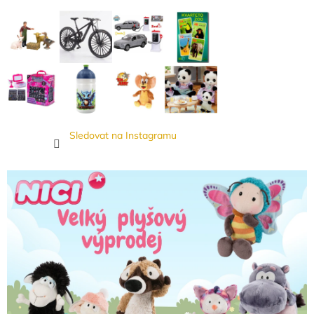
Sledovat na Instagramu