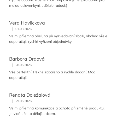
malou oslavenkyni, udělalo radost:)
Vera Havlickova
|
01.08.2026
Velmi příjemná obsluha při vyzvedávání zboží, obchod vřele
doporučuji, rychlé vyřízení objednávky
Barbora Drdová
|
28.06.2026
Vše perfektní. Pěkne zabaleno a rychle dodaní. Moc
doporučuji!
Renata Doležalová
|
29.06.2026
Velmi příjemná komunikace a ochota při změně produktu.
Je vidět, že to dělají srdcem.