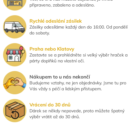
připraveno, zabaleno a odesláno.
Rychlé odeslání zásilek
Zásilky odesíláme každý den do 16:00. Od pondělí
do soboty.
Praha nebo Klatovy
Zastavte se a prohlédněte si velký výběr hraček a
párty doplňků na vlastní oči.
Nákupem to u nás nekončí
Budujeme vztahy, ne jen objednávky. Jsme tu pro
Vás vždy s péčí a lidským přístupem.
Vrácení do 30 dnů
Dárek se někdy nepovede, proto můžete špatný
výběr vrátit až do 30 dnů.