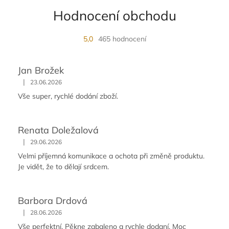
Hodnocení obchodu
5,0
465 hodnocení
Jan Brožek
|
23.06.2026
Vše super, rychlé dodání zboží.
Renata Doležalová
|
29.06.2026
Velmi příjemná komunikace a ochota při změně produktu.
Je vidět, že to dělají srdcem.
Barbora Drdová
|
28.06.2026
Vše perfektní. Pěkne zabaleno a rychle dodaní. Moc