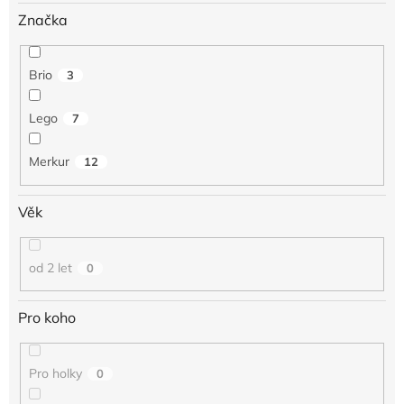
Značka
Brio
3
Lego
7
Merkur
12
Věk
od 2 let
0
Pro koho
Pro holky
0