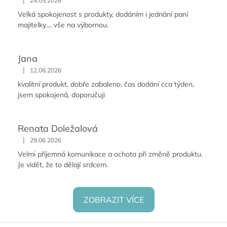
|
24.05.2026
Velká spokojenost s produkty, dodáním i jednání paní
majitelky.... vše na výbornou.
Jana
|
12.06.2026
kvalitní produkt, dobře zabaleno, čas dodání cca týden,
jsem spokojená, doporučuji
Renata Doležalová
|
29.06.2026
Velmi příjemná komunikace a ochota při změně produktu.
Je vidět, že to dělají srdcem.
ZOBRAZIT VÍCE