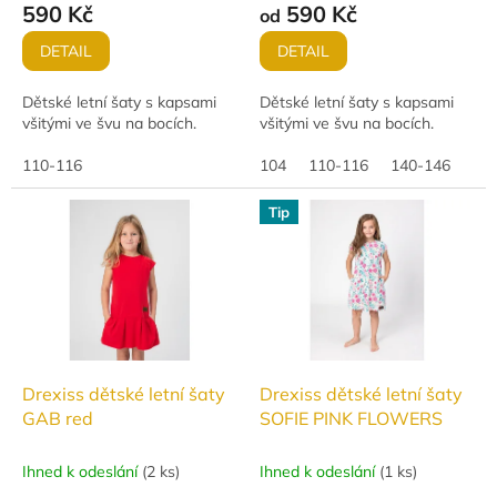
590 Kč
590 Kč
od
DETAIL
DETAIL
Dětské letní šaty s kapsami
Dětské letní šaty s kapsami
všitými ve švu na bocích.
všitými ve švu na bocích.
110-116
104
110-116
140-146
Tip
Drexiss dětské letní šaty
Drexiss dětské letní šaty
GAB red
SOFIE PINK FLOWERS
Ihned k odeslání
(
2 ks
)
Ihned k odeslání
(
1 ks
)