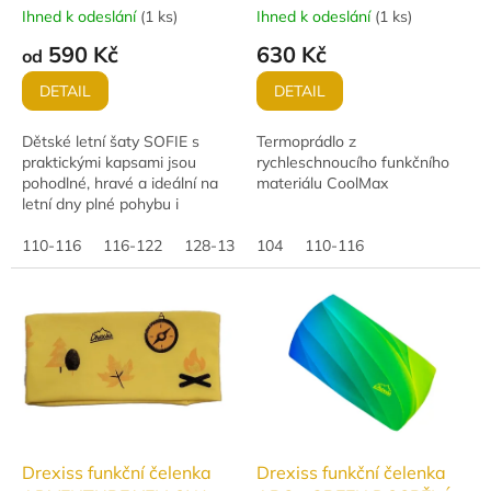
Ihned k odeslání
(
1 ks
)
Ihned k odeslání
(
1 ks
)
590 Kč
630 Kč
od
DETAIL
DETAIL
Dětské letní šaty SOFIE s
Termoprádlo z
praktickými kapsami jsou
rychleschnoucího funkčního
pohodlné, hravé a ideální na
materiálu CoolMax
letní dny plné pohybu i
rodinných událostí.
110-116
116-122
128-134
104
140-146
110-116
152-158
Drexiss funkční čelenka
Drexiss funkční čelenka