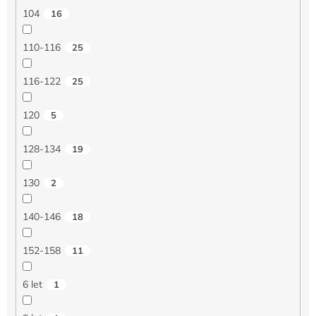
104
16
110-116
25
116-122
25
120
5
128-134
19
130
2
140-146
18
152-158
11
6 let
1