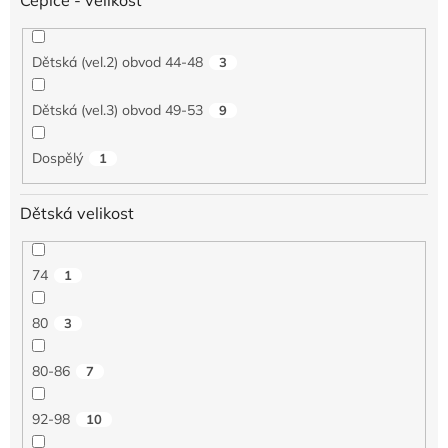
Dětská (vel.2) obvod 44-48
3
Dětská (vel.3) obvod 49-53
9
Dospělý
1
Dětská velikost
74
1
80
3
80-86
7
92-98
10