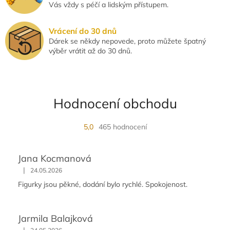
Vás vždy s péčí a lidským přístupem.
Vrácení do 30 dnů
Dárek se někdy nepovede, proto můžete špatný
výběr vrátit až do 30 dnů.
Hodnocení obchodu
5,0
465 hodnocení
Jana Kocmanová
|
24.05.2026
Figurky jsou pěkné, dodání bylo rychlé. Spokojenost.
Jarmila Balajková