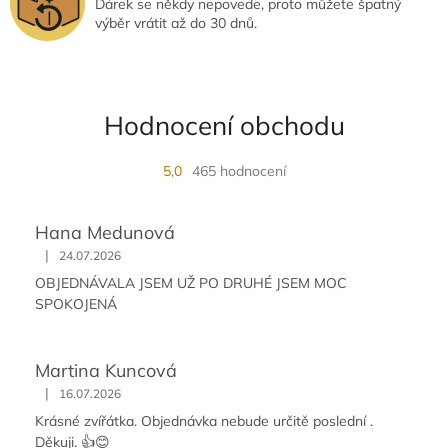
Dárek se někdy nepovede, proto můžete špatný
výběr vrátit až do 30 dnů.
Hodnocení obchodu
5,0
465 hodnocení
Hana Medunová
|
24.07.2026
OBJEDNÁVALA JSEM UŽ PO DRUHÉ JSEM MOC
SPOKOJENÁ
Martina Kuncová
|
16.07.2026
Krásné zvířátka. Objednávka nebude určitě poslední .
Děkuji. 👍😊