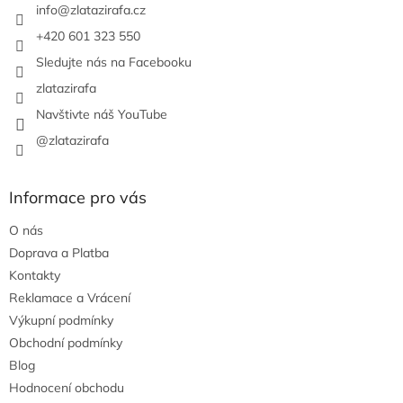
í
info
@
zlatazirafa.cz
+420 601 323 550
Sledujte nás na Facebooku
zlatazirafa
Navštivte náš YouTube
@zlatazirafa
Informace pro vás
O nás
Doprava a Platba
Kontakty
Reklamace a Vrácení
Výkupní podmínky
Obchodní podmínky
Blog
Hodnocení obchodu