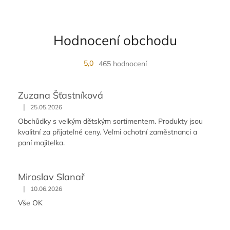
Hodnocení obchodu
5,0
465 hodnocení
Zuzana Šťastníková
|
25.05.2026
Obchůdky s velkým dětským sortimentem. Produkty jsou
kvalitní za přijatelné ceny. Velmi ochotní zaměstnanci a
paní majitelka.
Miroslav Slanař
|
10.06.2026
Vše OK