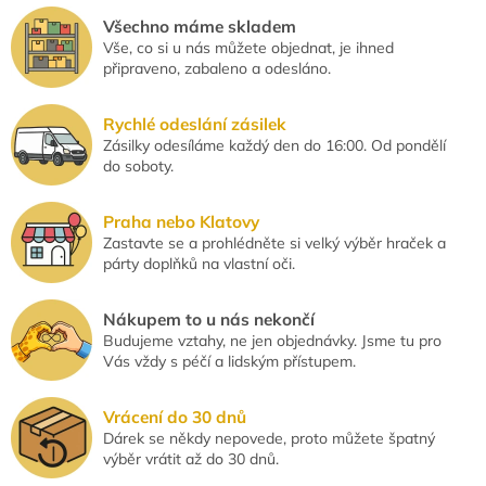
Všechno máme skladem
Vše, co si u nás můžete objednat, je ihned
připraveno, zabaleno a odesláno.
Rychlé odeslání zásilek
Zásilky odesíláme každý den do 16:00. Od pondělí
do soboty.
Praha nebo Klatovy
Zastavte se a prohlédněte si velký výběr hraček a
párty doplňků na vlastní oči.
Nákupem to u nás nekončí
Budujeme vztahy, ne jen objednávky. Jsme tu pro
Vás vždy s péčí a lidským přístupem.
Vrácení do 30 dnů
Dárek se někdy nepovede, proto můžete špatný
výběr vrátit až do 30 dnů.