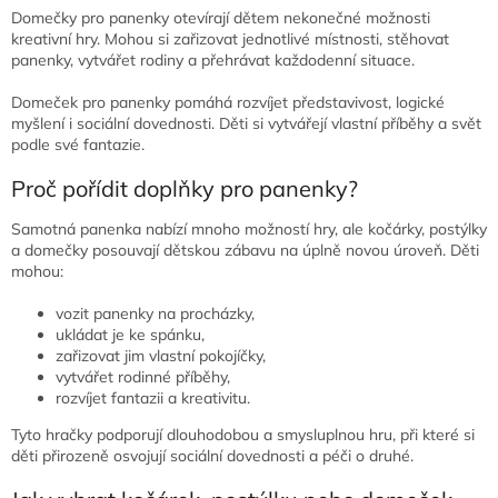
Domečky pro panenky otevírají dětem nekonečné možnosti
kreativní hry. Mohou si zařizovat jednotlivé místnosti, stěhovat
panenky, vytvářet rodiny a přehrávat každodenní situace.
Domeček pro panenky pomáhá rozvíjet představivost, logické
myšlení i sociální dovednosti. Děti si vytvářejí vlastní příběhy a svět
podle své fantazie.
Proč pořídit doplňky pro panenky?
Samotná panenka nabízí mnoho možností hry, ale kočárky, postýlky
a domečky posouvají dětskou zábavu na úplně novou úroveň. Děti
mohou:
vozit panenky na procházky,
ukládat je ke spánku,
zařizovat jim vlastní pokojíčky,
vytvářet rodinné příběhy,
rozvíjet fantazii a kreativitu.
Tyto hračky podporují dlouhodobou a smysluplnou hru, při které si
děti přirozeně osvojují sociální dovednosti a péči o druhé.