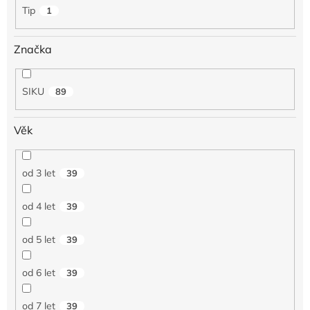
Tip
1
Značka
SIKU
89
Věk
od 3 let
39
od 4 let
39
od 5 let
39
od 6 let
39
od 7 let
39