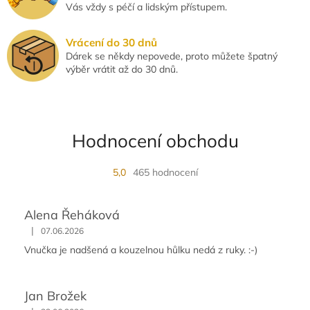
Vás vždy s péčí a lidským přístupem.
Vrácení do 30 dnů
Dárek se někdy nepovede, proto můžete špatný
výběr vrátit až do 30 dnů.
Hodnocení obchodu
5,0
465 hodnocení
Alena Řeháková
|
07.06.2026
Vnučka je nadšená a kouzelnou hůlku nedá z ruky. :-)
Jan Brožek