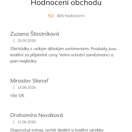
Hodnocení obchodu
5,0
465 hodnocení
Zuzana Šťastníková
|
25.05.2026
Obchůdky s velkým dětským sortimentem. Produkty jsou
kvalitní za přijatelné ceny. Velmi ochotní zaměstnanci a
paní majitelka.
Miroslav Slanař
|
10.06.2026
Vše OK
Drahomíra Nováková
|
11.06.2026
Doporučuji eshop, rychlé dodání a kvalitní výrobky